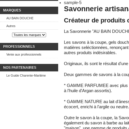
Savonnerie artis
MARQUES
AU BAIN DOUCHE
Créateur de produits
Autres
La Savonnerie "AU BAIN DOUCHE
Les savons à la coupe, gels douche
PROFESSIONNELS
matières seléctionnées, renonçant
autres produits indésirables.
Vente aux professionnels
Originaux, ils sont le résultat d'une
NOS PARTENAIRES
Deux gammes de savons à la coup
Le Guide Charente-Maritime
* GAMME PARFUMEE avec plus de 
à l'huile d'Argan assortis).
* GAMME NATURE au lait d'ânesse (B
écocert, enrichi à l'argile ou neutre.
Outre le savon à la coupe, la S
également du savon à barbe au lait
"maison", une gamme de produits co